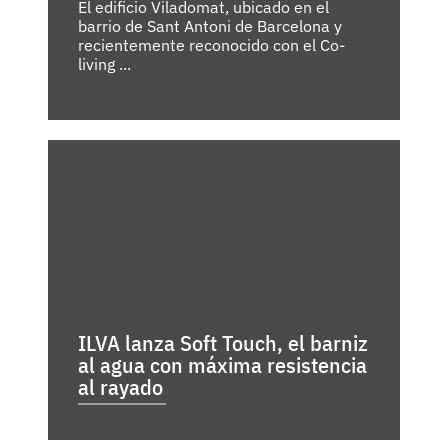
El edificio Viladomat, ubicado en el
barrio de Sant Antoni de Barcelona y
recientemente reconocido con el Co-
living ...
ILVA lanza Soft Touch, el barniz
al agua con máxima resistencia
al rayado