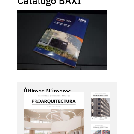
Catálogo BAXI
Últimos Números