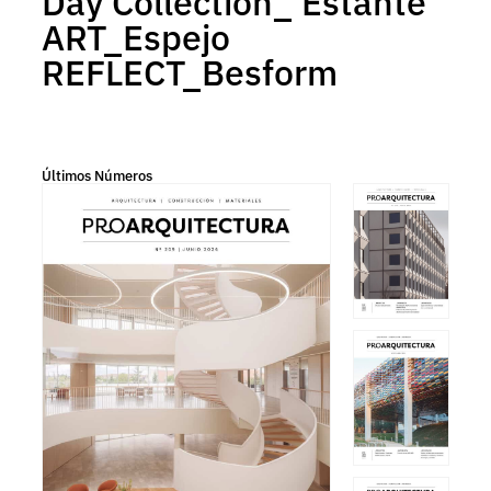
Day Collection_ Estante
ART_Espejo
REFLECT_Besform
Últimos Números