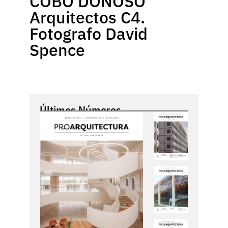
COBO DONOSO
Arquitectos C4.
Fotografo David
Spence
Últimos Números