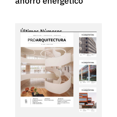
ahorro energético
Últimos Números