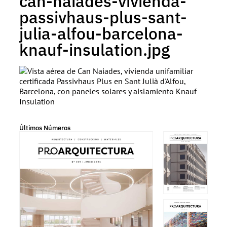
can-naiades-vivienda-
passivhaus-plus-sant-
julia-alfou-barcelona-
knauf-insulation.jpg
Últimos Números