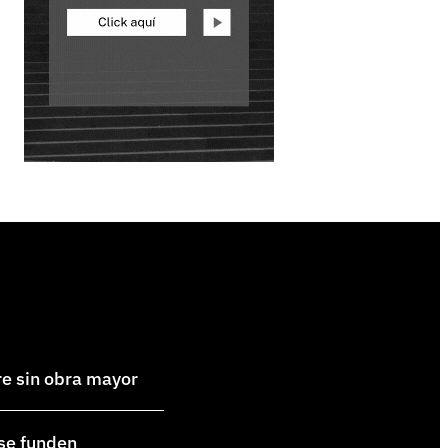
re sin obra mayor
 se funden