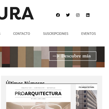
S
CONTACTO
SUSCRIPCIONES
EVENTOS
Últimos Números