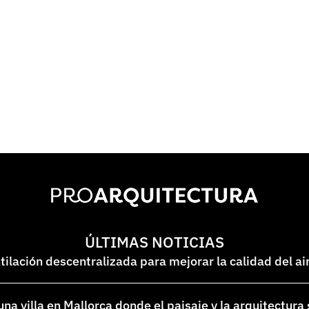
ÚLTIMAS NOTICIAS
lación descentralizada para mejorar la calidad del ai
na villa en Mallorca donde el paisaje y la arquitectura