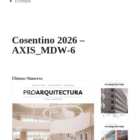
Eventos
Cosentino 2026 –
AXIS_MDW-6
Últimos Números