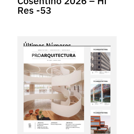
Cosentino 2026 – Hi
Res -53
Últimos Números