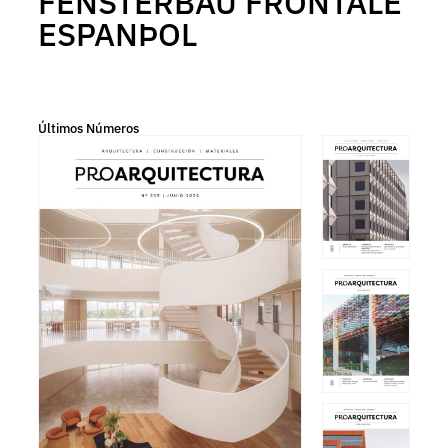
FENSTERBAU FRONTALE
ESPANÞOL
Últimos Números