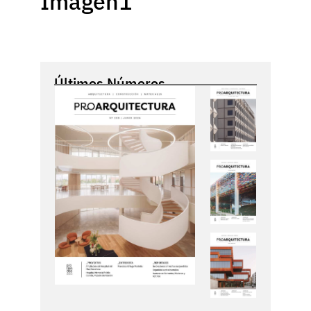
Imagen1
Últimos Números