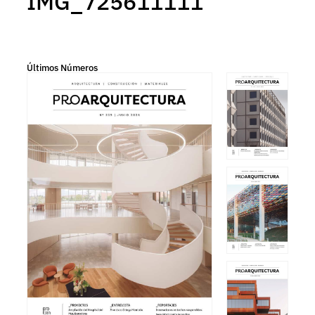
IMG_725611111
Últimos Números