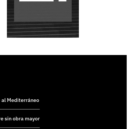
e al Mediterráneo
re sin obra mayor