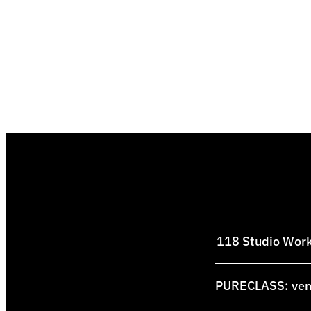
118 Studio Works
PURECLASS: venti