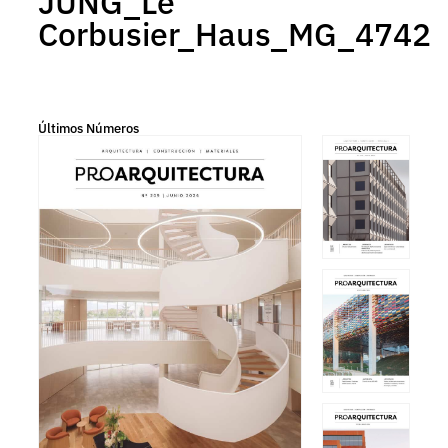
JUNG_Le
Corbusier_Haus_MG_4742
Últimos Números