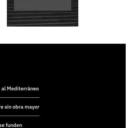
e al Mediterráneo
re sin obra mayor
 se funden