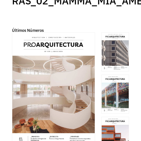
RAS_02_MAMMA_MIA_AM
Últimos Números