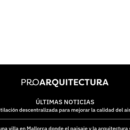
ÚLTIMAS NOTICIAS
lación descentralizada para mejorar la calidad del ai
na villa en Mallorca donde el paisaje y la arquitectura