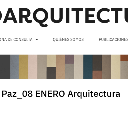
ONA DE CONSULTA
QUIÉNES SOMOS
PUBLICACIONE
La Paz_08 ENERO Arquitectura