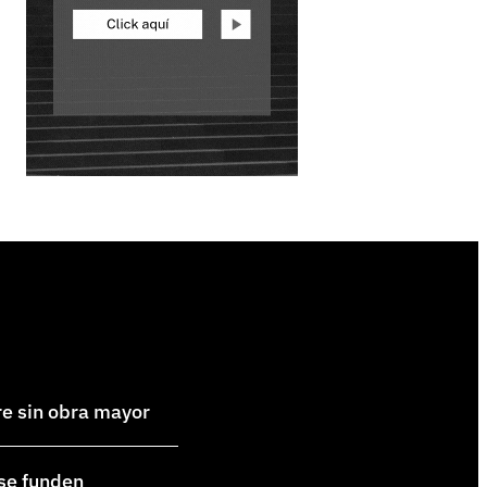
re sin obra mayor
 se funden