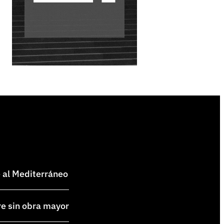
e al Mediterráneo
re sin obra mayor