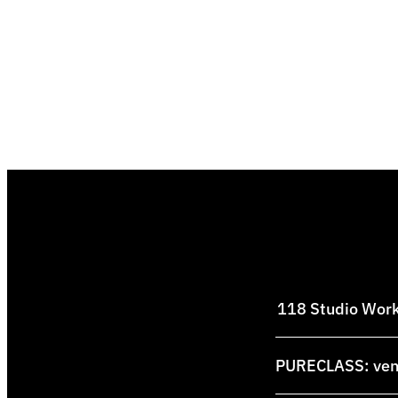
118 Studio Works
PURECLASS: venti