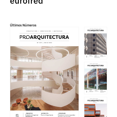
eurofred
Últimos Números