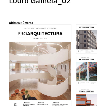
Louro Gamela_02
Últimos Números