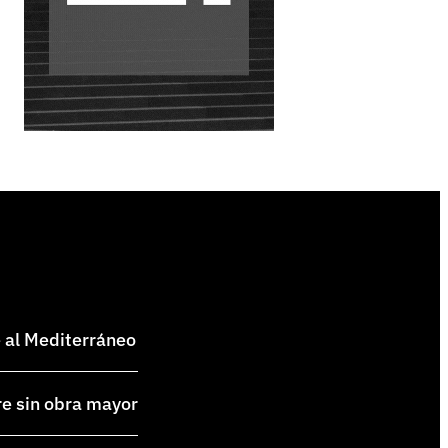
e al Mediterráneo
re sin obra mayor