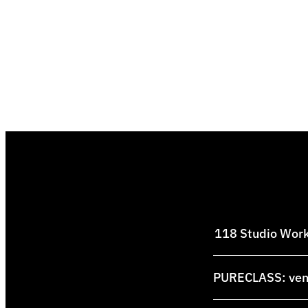
118 Studio Works
PURECLASS: venti