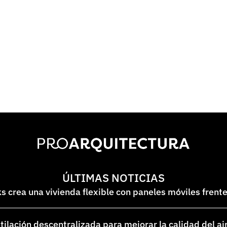
ÚLTIMAS NOTICIAS
 crea una vivienda flexible con paneles móviles frent
lación descentralizada para mejorar la calidad del ai