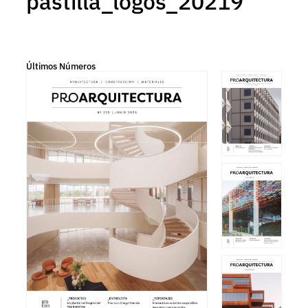
pastilla_logos_20219
Últimos Números