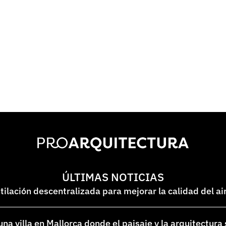
ÚLTIMAS NOTICIAS
lación descentralizada para mejorar la calidad del ai
na villa en Mallorca donde el paisaje y la arquitectura