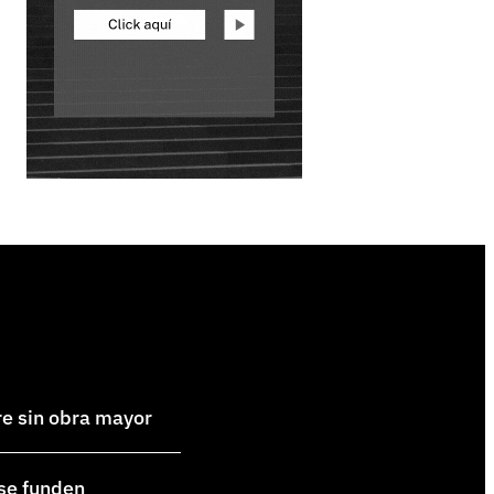
re sin obra mayor
 se funden