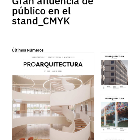
Gran afluencia de
público en el
stand_CMYK
Últimos Números