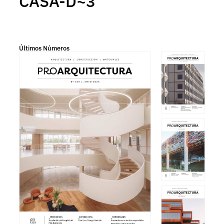
CASA-D~3
Últimos Números