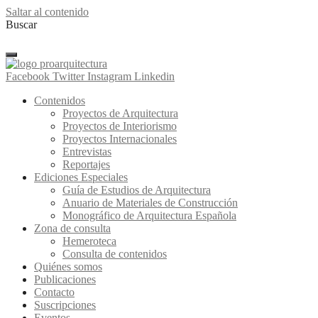
Saltar al contenido
Buscar
Facebook
Twitter
Instagram
Linkedin
Contenidos
Proyectos de Arquitectura
Proyectos de Interiorismo
Proyectos Internacionales
Entrevistas
Reportajes
Ediciones Especiales
Guía de Estudios de Arquitectura
Anuario de Materiales de Construcción
Monográfico de Arquitectura Española
Zona de consulta
Hemeroteca
Consulta de contenidos
Quiénes somos
Publicaciones
Contacto
Suscripciones
Eventos