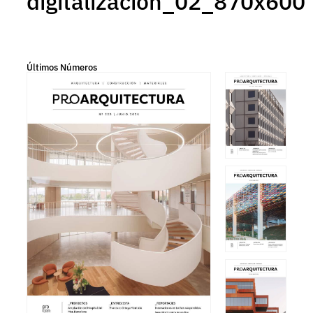
digitalizacion_02_870x600
Últimos Números