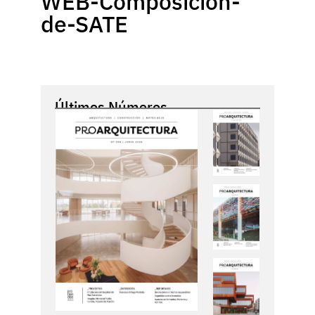
WEB-Composicion-
de-SATE
Últimos Números