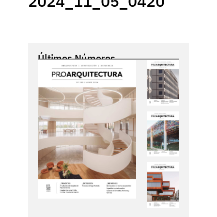
2024_11_05_0420
Últimos Números