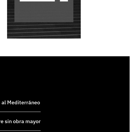
e al Mediterráneo
re sin obra mayor