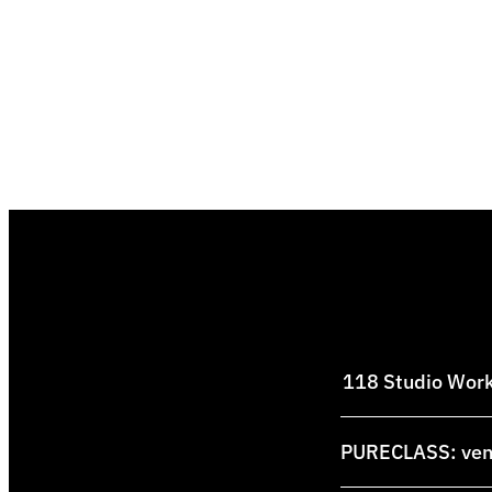
118 Studio Works
PURECLASS: venti