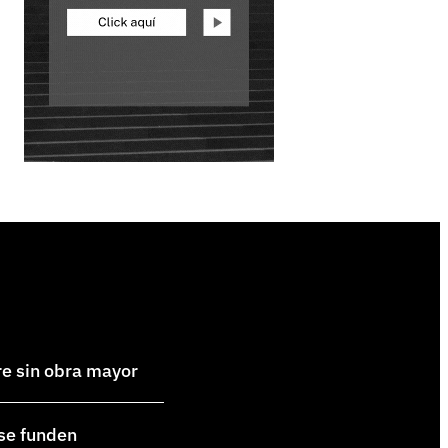
re sin obra mayor
 se funden