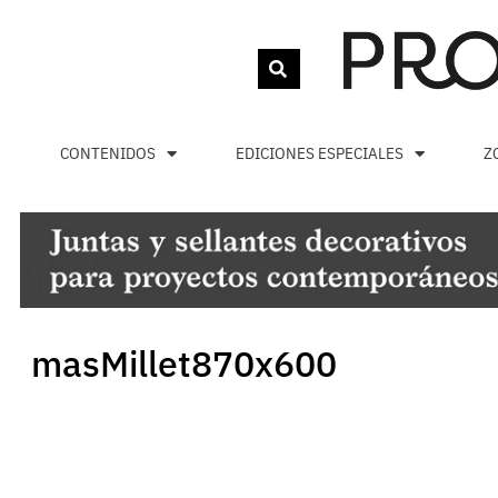
CONTENIDOS
EDICIONES ESPECIALES
Z
masMillet870x600