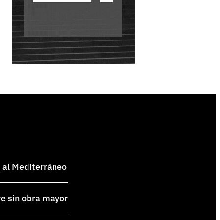
e al Mediterráneo
re sin obra mayor