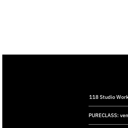
118 Studio Works
PURECLASS: venti