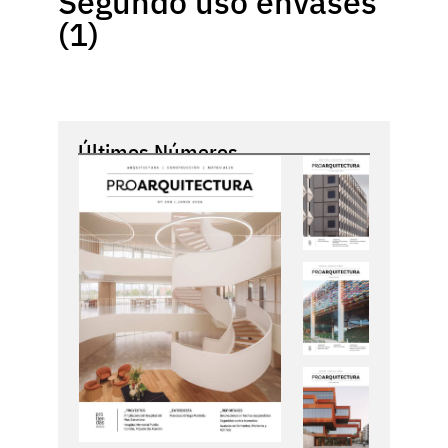
Segundo uso envases
(1)
Últimos Números