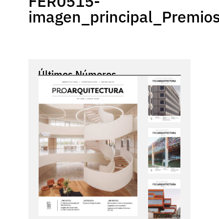
FER0515-
imagen_principal_Premio
Últimos Números