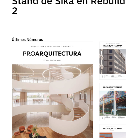
Stand de Sika en Rebuild
2
Últimos Números