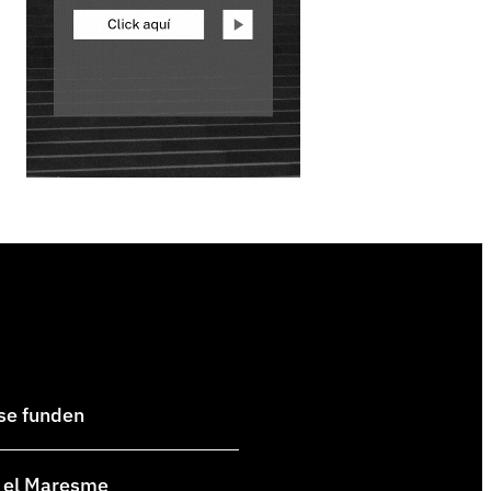
 se funden
en el Maresme