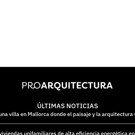
ÚLTIMAS NOTICIAS
na villa en Mallorca donde el paisaje y la arquitectura
 viviendas unifamiliares de alta eficiencia energética 