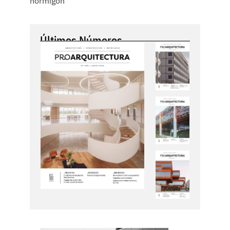
hormigón
Últimos Números