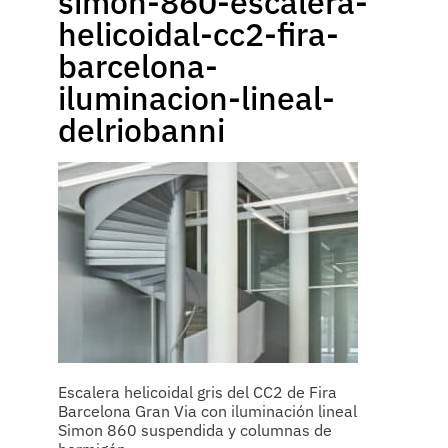
simon-860-escalera-
helicoidal-cc2-fira-
barcelona-
iluminacion-lineal-
delriobanni
Escalera helicoidal gris del CC2 de Fira
Barcelona Gran Via con iluminación lineal
Simon 860 suspendida y columnas de