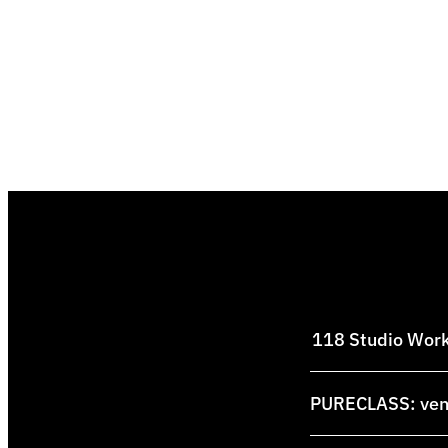
118 Studio Works
PURECLASS: venti