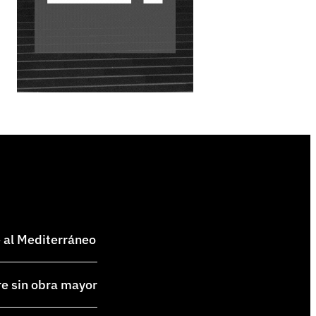
e al Mediterráneo
re sin obra mayor