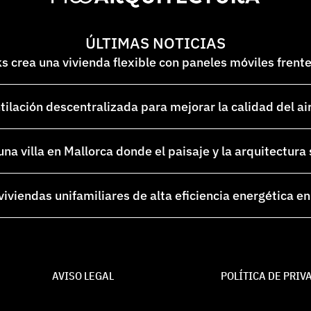
ÚLTIMAS NOTICIAS
 crea una vivienda flexible con paneles móviles frent
lación descentralizada para mejorar la calidad del ai
na villa en Mallorca donde el paisaje y la arquitectura
 viviendas unifamiliares de alta eficiencia energética 
AVISO LEGAL
POLÍTICA DE PRIV