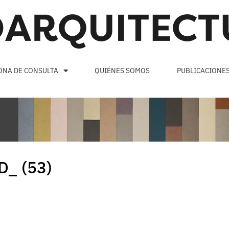
ONA DE CONSULTA
QUIÉNES SOMOS
PUBLICACIONE
_ (53)