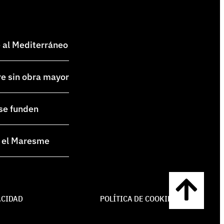
e al Mediterráneo
re sin obra mayor
 se funden
en el Maresme
ACIDAD
POLÍTICA DE COOKIES