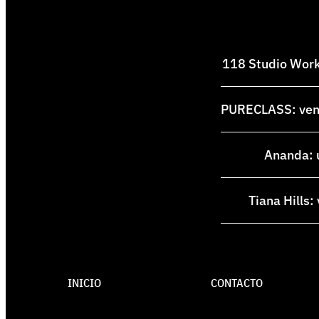
118 Studio Works
PURECLASS: venti
Ananda: u
Tiana Hills:
INICIO
CONTACTO