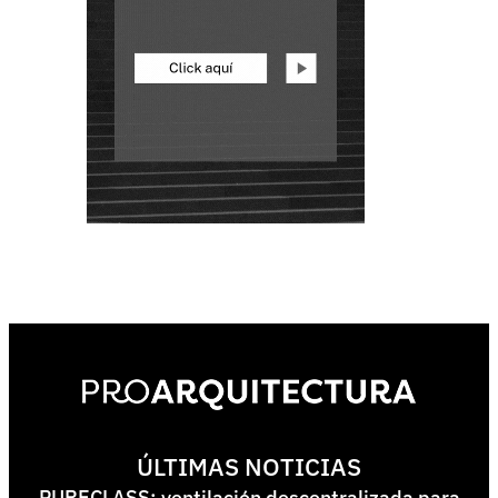
ÚLTIMAS NOTICIAS
PURECLASS: ventilación descentralizada para