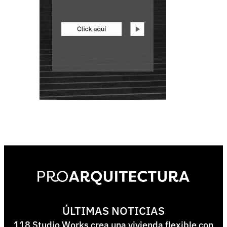
ÚLTIMAS NOTICIAS
118 Studio Works crea una vivienda flexible con