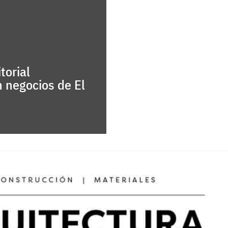
torial
n negocios de El