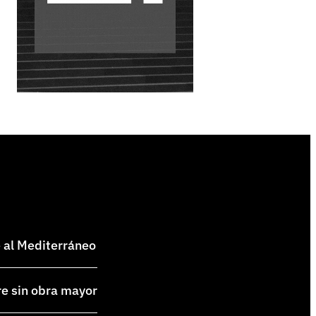
e al Mediterráneo
re sin obra mayor