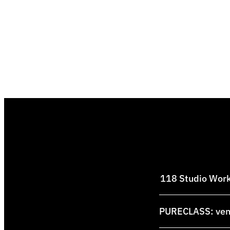
118 Studio Works
PURECLASS: venti