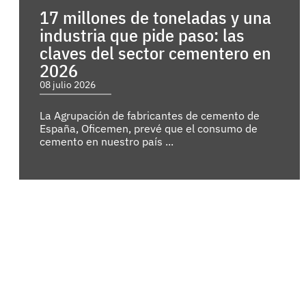
17 millones de toneladas y una
industria que pide paso: las
claves del sector cementero en
2026
08 julio 2026
La Agrupación de fabricantes de cemento de
España, Oficemen, prevé que el consumo de
cemento en nuestro país ...