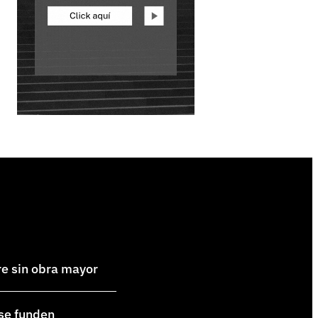
re sin obra mayor
 se funden