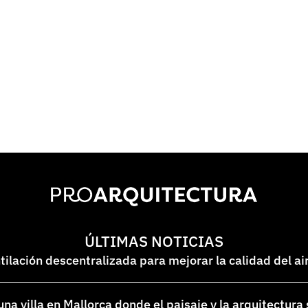
ÚLTIMAS NOTICIAS
lación descentralizada para mejorar la calidad del ai
na villa en Mallorca donde el paisaje y la arquitectura