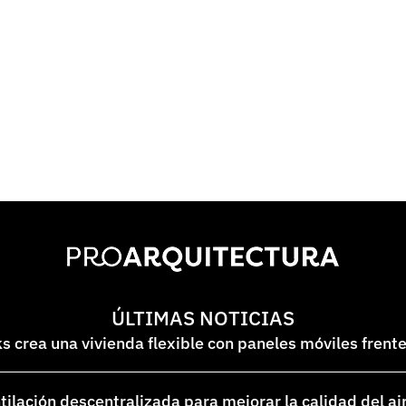
ÚLTIMAS NOTICIAS
 crea una vivienda flexible con paneles móviles frent
lación descentralizada para mejorar la calidad del ai