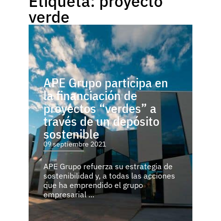
Etiqueta: proyecto
verde
APE Grupo participa en
la financiación de
proyectos “verdes” a
través de un depósito
sostenible
09 septiembre 2021
APE Grupo refuerza su estrategia de
sostenibilidad y, a todas las acciones
que ha emprendido el grupo
empresarial ...