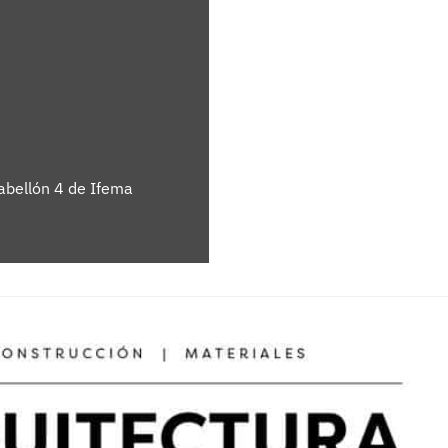
pabellón 4 de Ifema