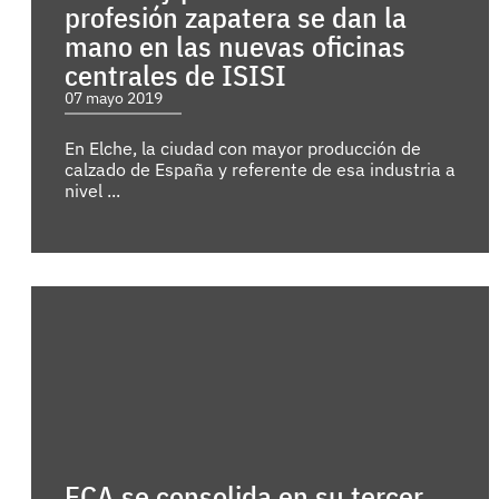
profesión zapatera se dan la
mano en las nuevas oficinas
centrales de ISISI
07 mayo 2019
En Elche, la ciudad con mayor producción de
calzado de España y referente de esa industria a
nivel ...
ECA se consolida en su tercer