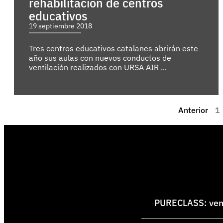
rehabilitación de centros
educativos
19 septiembre 2018
Tres centros educativos catalanes abrirán este
año sus aulas con nuevos conductos de
ventilación realizados con URSA AIR ...
Anterior
1
PURECLASS: venti