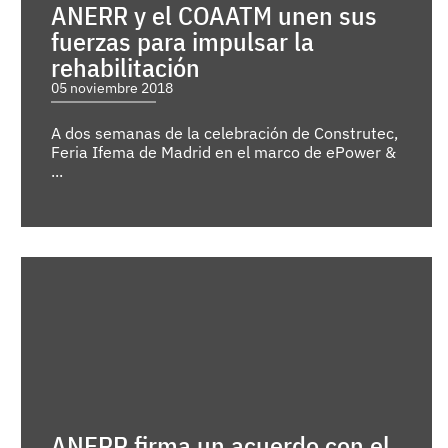
ANERR y el COAATM unen sus
fuerzas para impulsar la
rehabilitación
05 noviembre 2018
A dos semanas de la celebración de Construtec,
Feria Ifema de Madrid en el marco de ePower &
...
ANERR firma un acuerdo con el