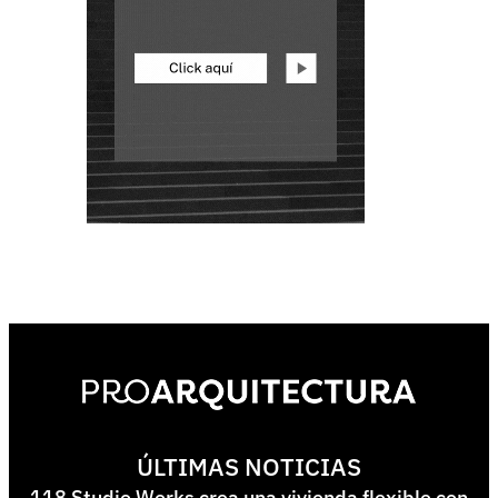
ÚLTIMAS NOTICIAS
118 Studio Works crea una vivienda flexible con